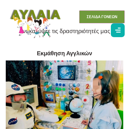
ΣΕΛΙΔΑ ΓΟΝΕΩΝ
Ανακαλύψτε τις δραστηριότητές μας
Εκμάθηση Αγγλικών