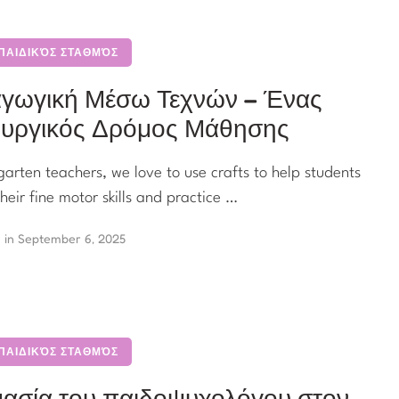
 ΠΑΙΔΙΚΌΣ ΣΤΑΘΜΌΣ
γωγική Μέσω Τεχνών – Ένας
ουργικός Δρόμος Μάθησης
garten teachers, we love to use crafts to help students
heir fine motor skills and practice …
in 
September 6, 2025
 ΠΑΙΔΙΚΌΣ ΣΤΑΘΜΌΣ
ασία του παιδοψυχολόγου στον