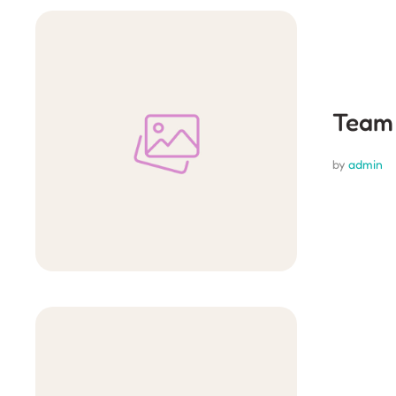
Team 
by 
admin