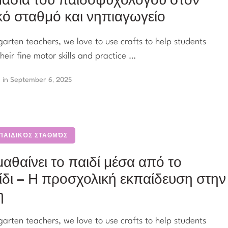
κό σταθμό και νηπιαγωγείο
garten teachers, we love to use crafts to help students
heir fine motor skills and practice …
in 
September 6, 2025
 ΠΑΙΔΙΚΌΣ ΣΤΑΘΜΌΣ
αθαίνει το παιδί μέσα από το
ίδι – Η προσχολική εκπαίδευση στην
η
garten teachers, we love to use crafts to help students