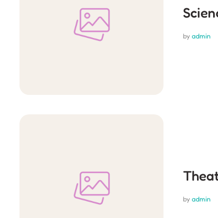
Scien
by 
admin
Theat
by 
admin